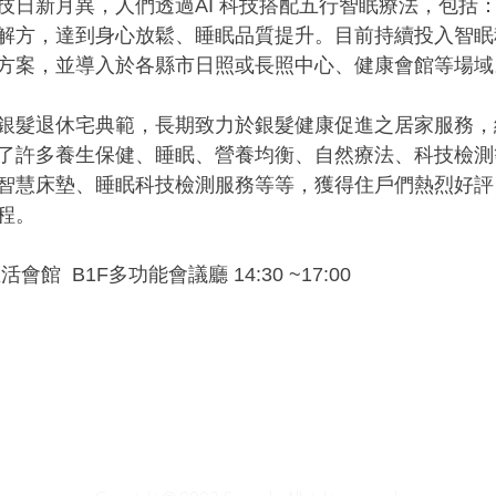
技日新月異，人們透過AI 科技搭配五行智眠療法，包括
解方，達到身心放鬆、睡眠品質提升。目前持續投入智眠
方案，並導入於各縣市日照或長照中心、健康會館等場域
銀髮退休宅典範，長期致力於銀髮健康促進之居家服務，
了許多養生保健、睡眠、營養均衡、自然療法、科技檢測
智慧床墊、睡眠科技檢測服務等等，獲得住戶們熱烈好評
程。
生活會館  B1F多功能會議廳 14:30 ~17:00