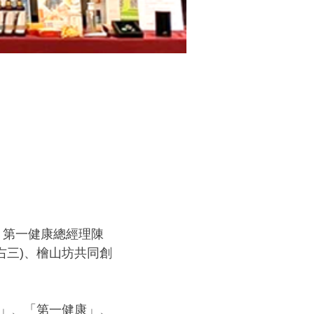
、第一健康總經理陳
右三)、檜山坊共同創
」、「第一健康」、