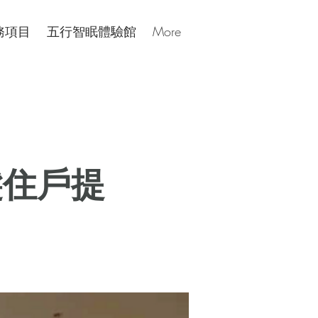
務項目
五行智眠體驗館
More
髮住戶提