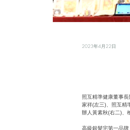
2023年4月22日
照互精準健康董事長
家祥(左三)、照互精
辦人黃素秋(右二)、
高級銀髮宅第一品牌