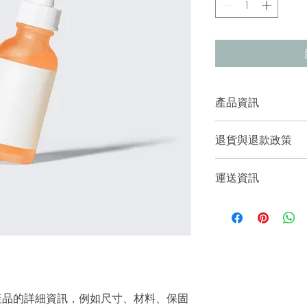
產品資訊
這是產品詳情，適合
退貨與退款政策
寸、材料、保固和清
品的獨特之處，以及
這是退貨與退款政策
能在購買之前清楚了
運送資訊
產品。撰寫政策時，
客有信心和决心購買
顧客有信心購買您的
這是個運送政策，適
的資訊。撰寫政策時
讓顧客有信心購買您
產品的詳細資訊，例如尺寸、材料、保固