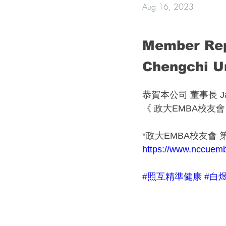
Aug 16, 2023
Member Repr
Chengchi U
恭賀本公司 董事長 Jac
《 政大EMBA校友會 
*政大EMBA校友會
https://www.nccuem
#照互精準健康
#白