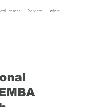
ocal lessons
Services
More
ional
 EMBA