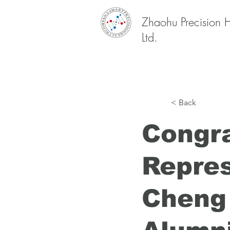
Zhaohu Precision 
Ltd.
< Back
Congra
Repres
Cheng