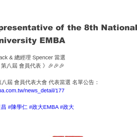
esentative of the 8th Nationa
niversity EMBA
k & 總經理 Spencer 當選
第八屆 會員代表 》🎉🎉🎉
 第八屆 會員代表大會 代表當選 名單公告：
ba.com.tw/news_detail/177
煜昌
#陳學仁
#政大EMBA
#政大