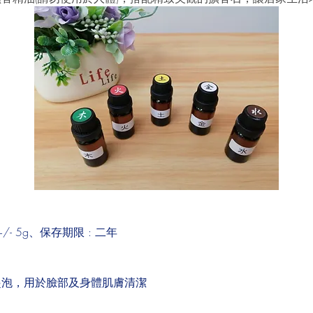
+/- 5g、保存期限 : 二年
起泡，用於臉部及身體肌膚清潔