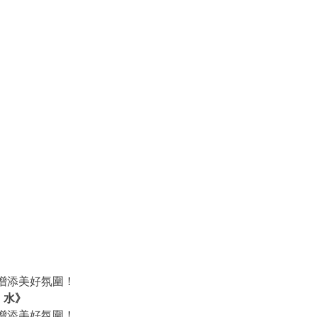
增添美好氛圍！
、水》
增添美好氛圍！