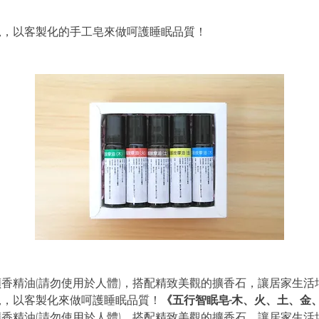
況，以客製化的手工皂來做呵護睡眠品質！
香精油(請勿使用於人體)，搭配精致美觀的擴香石，讓居家生活
況，以客製化來做呵護睡眠品質！
《五行智眠皂-木、火、土、金
香精油(請勿使用於人體)，搭配精致美觀的擴香石，讓居家生活