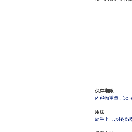
保存期限
內容物重量 : 35 
用法
於手上加水揉搓