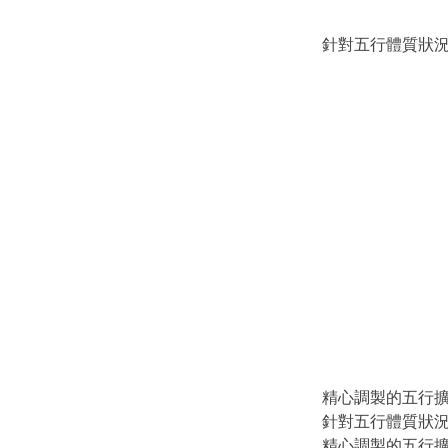
針對五行體質狀
精心調製的五行擴
針對五行體質狀
精心調製的五行擴