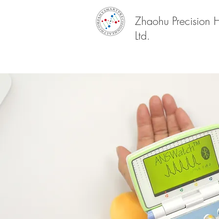
Zhaohu Precision 
Ltd.